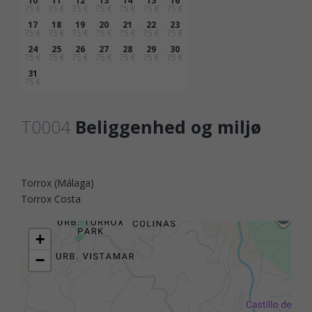
10
11
12
13
14
15
16
75 €
75 €
75 €
75 €
75 €
75 €
75 €
17
18
19
20
21
22
23
75 €
75 €
75 €
75 €
75 €
75 €
75 €
24
25
26
27
28
29
30
75 €
75 €
75 €
75 €
75 €
75 €
75 €
31
75 €
T0004
Beliggenhed og miljø
Torrox (Málaga)
Torrox Costa
+
−