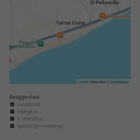
Leaflet
| Map data ©
GoogleMaps
Beliggenhed
Landdistrikt
I bjergene
1. strandlinje
Sydvestlige orientering