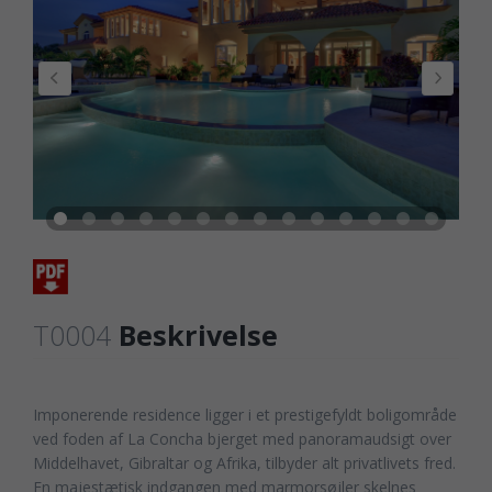
T0004
Beskrivelse
Imponerende residence ligger i et prestigefyldt boligområde
ved foden af La Concha bjerget med panoramaudsigt over
Middelhavet, Gibraltar og Afrika, tilbyder alt privatlivets fred.
En majestætisk indgangen med marmorsøjler skelnes