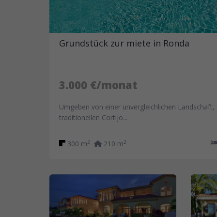
Grundstück zur miete in Ronda
3.000 €/monat
Umgeben von einer unvergleichlichen Landschaft, 
traditionellen Cortijo...
2
2
300 m
210 m