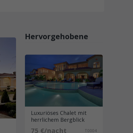
Hervorgehobene
Luxuriöses Chalet mit
herrlichem Bergblick
75 €/nacht
T0004