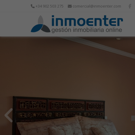
+34 902 503 275
comercial@inmoenter.com