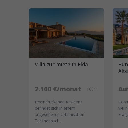
Villa zur miete in Elda
Bun
Alt
2.100 €/monat
Au
T0011
Beeindruckende Residenz
Gerä
befindet sich in einem
viel 
angesehenen Urbanisation
Etage
Taschenbuch.,...