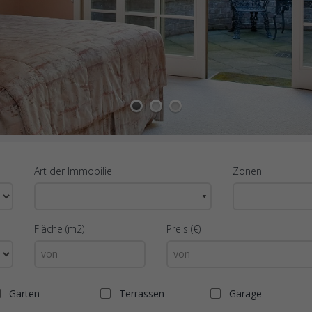
1
2
3
Art der Immobilie
Zonen
▼
Fläche (m2)
Preis (€)
Garten
Terrassen
Garage