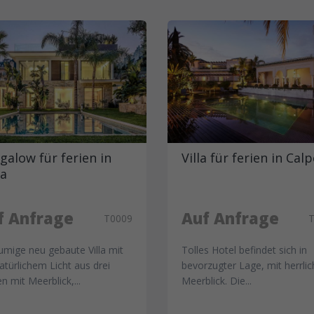
galow für ferien in
Villa für ferien in Cal
ea
f Anfrage
Auf Anfrage
T0009
umige neu gebaute Villa mit
Tolles Hotel befindet sich in
natürlichem Licht aus drei
bevorzugter Lage, mit herrli
n mit Meerblick,...
Meerblick. Die...