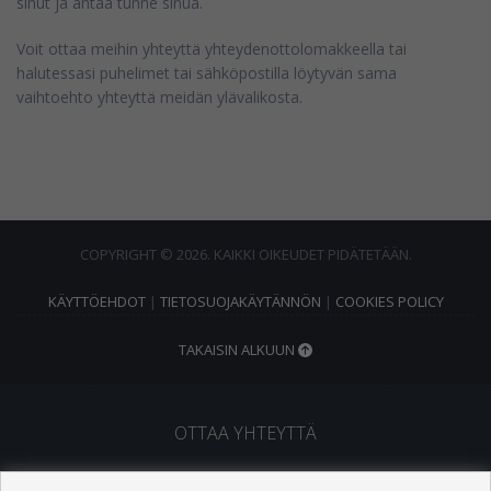
sinut ja antaa tunne sinua.
Voit ottaa meihin yhteyttä yhteydenottolomakkeella tai
halutessasi puhelimet tai sähköpostilla löytyvän sama
vaihtoehto yhteyttä meidän ylävalikosta.
COPYRIGHT © 2026. KAIKKI OIKEUDET PIDÄTETÄÄN.
KÄYTTÖEHDOT
|
TIETOSUOJAKÄYTÄNNÖN
|
COOKIES POLICY
TAKAISIN ALKUUN
OTTAA YHTEYTTÄ