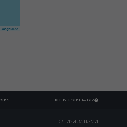
©
GoogleMaps
OLICY
ВЕРНУТЬСЯ К НАЧАЛУ
СЛЕДУЙ ЗА НАМИ