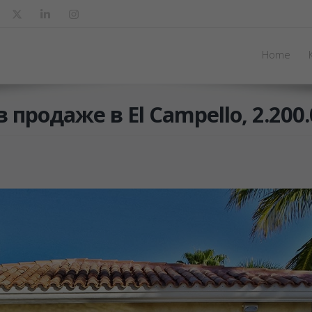
Home
 продаже в El Campello, 2.200.