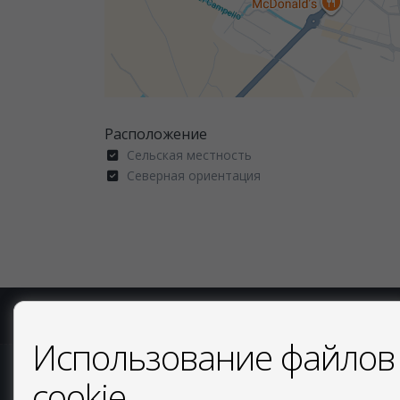
Расположение
Сельская местность
Северная ориентация
COPYRIGHT © 2026. ВСЕ ПРАВА ЗАЩИЩЕНЫ.
ОФИЦИАЛЬ
Использование файлов
cookie
СВЯЗАТЬСЯ