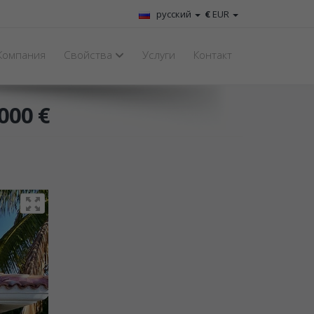
русский
€
EUR
Компания
Свойства
Услуги
Контакт
000 €