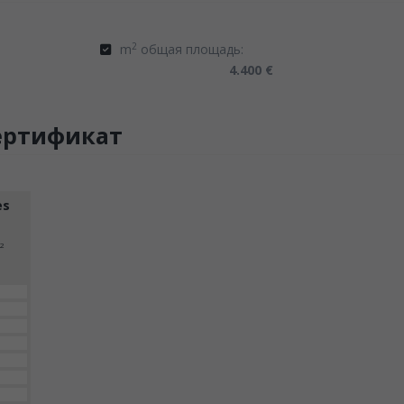
2
m
общая площадь:
4.400 €
ертификат
es
2