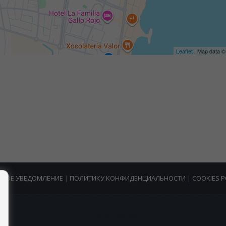
Leaflet
| Map data 
НОЕ УВЕДОМЛЕНИЕ
|
ПОЛИТИКУ КОНФИДЕНЦИАЛЬНОСТИ
|
COOKIES P
Templates