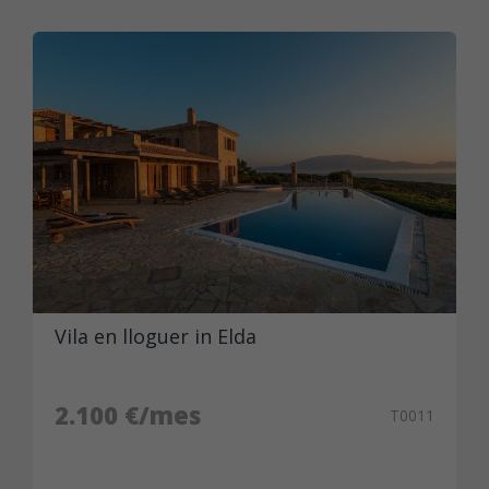
Vila en lloguer in Elda
2.100 €/mes
T0011