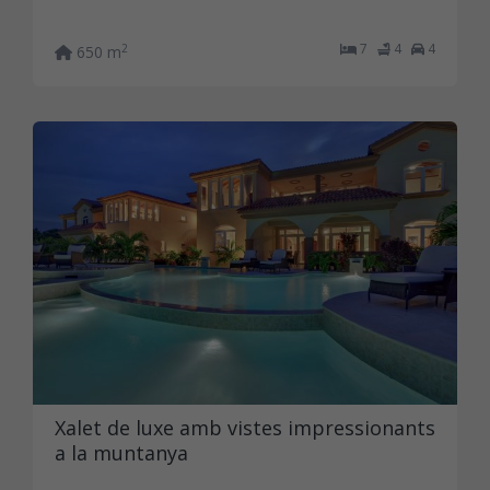
7
4
4
2
650 m
Xalet de luxe amb vistes impressionants
a la muntanya