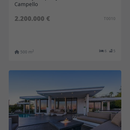
Campello
2.200.000 €
T0010
6
5
2
500 m