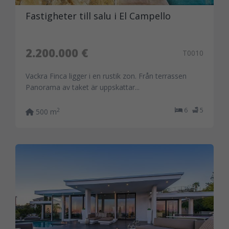
Fastigheter till salu i El Campello
2.200.000 €
T0010
Vackra Finca ligger i en rustik zon. Från terrassen
Panorama av taket är uppskattar...
6
5
2
500 m