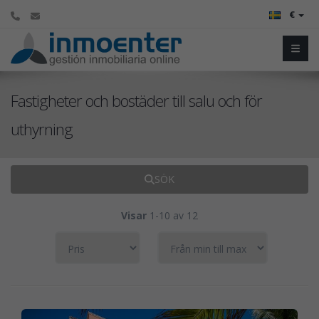
€
Fastigheter och bostäder till salu och för
uthyrning
SÖK
Visar
1-10 av 12