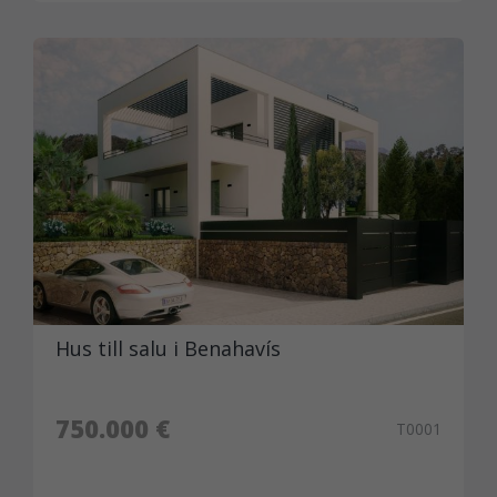
Hus till salu i Benahavís
750.000 €
T0001