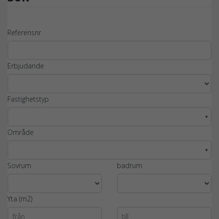
Referensnr
Erbjudande
Fastighetstyp
▼
Område
▼
Sovrum
badrum
Yta (m2)