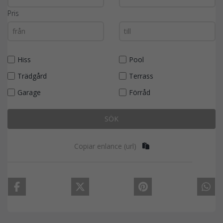
Pris
Hiss
Pool
Trädgård
Terrass
Garage
Förråd
SÖK
Copiar enlance (url)