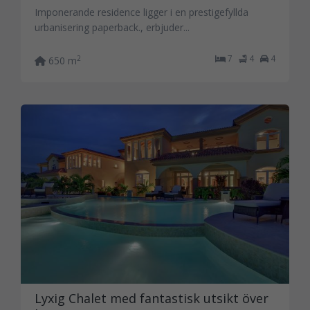
Imponerande residence ligger i en prestigefyllda
urbanisering paperback., erbjuder...
7
4
4
2
650 m
Lyxig Chalet med fantastisk utsikt över