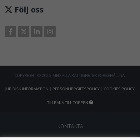
Följ oss
COPYRIGHT © 2026. MED ALLA RÄTTIGHETER FÖRBEHÅLLNA.
JURIDISK INFORMATION
|
PERSONUPPGIFTSPOLICY
|
COOKIES POLICY
TILLBAKA TILL TOPPEN
KONTAKTA