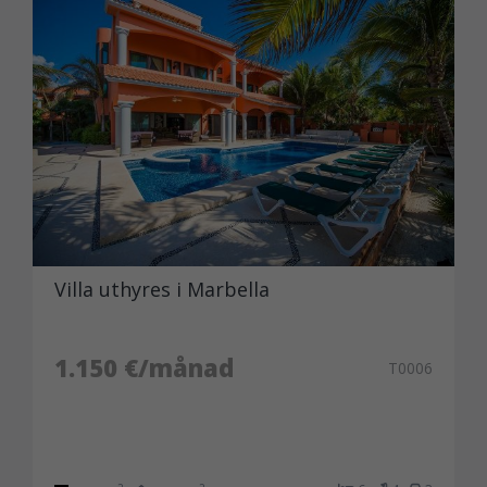
Villa uthyres i Marbella
1.150 €/månad
T0006