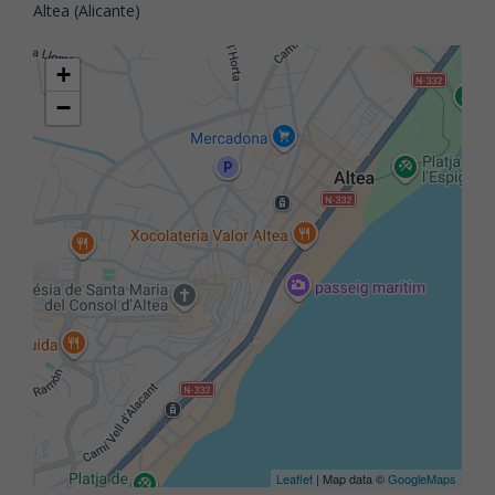
Altea (Alicante)
+
−
Leaflet
| Map data ©
GoogleMaps