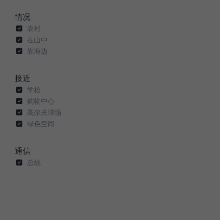
情况
农村
在山中
靠海边
接近
学校
购物中心
高尔夫球场
绿色空间
通信
总线