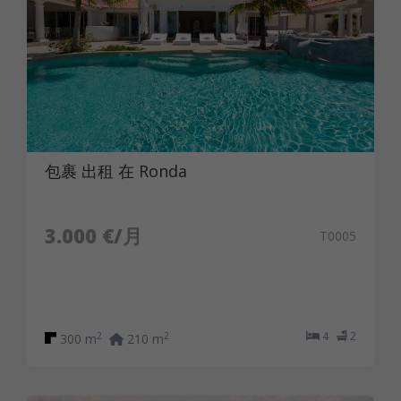
包裹 出租 在 Ronda
3.000 €/月
T0005
4
2
2
2
300 m
210 m