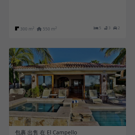
5
3
2
2
2
300 m
550 m
包裹 出售 在 El Campello