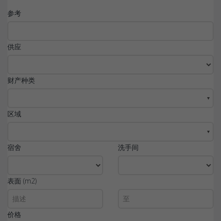
参考
供应
财产种类
▼
区域
▼
宿舍
洗手间
表面 (m2)
价格