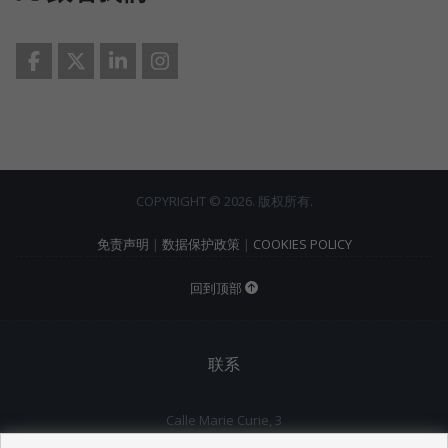
COPYRIGHT © 2026. 版权所有.
免责声明
|
数据保护政策
|
COOKIES POLICY
回到顶部
联系
Calle Marie Curie, 3
29590 Málaga (Málaga)