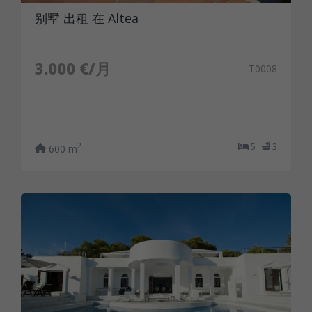
别墅 出租 在 Altea
3.000 €/月
T0008
5
3
2
600 m