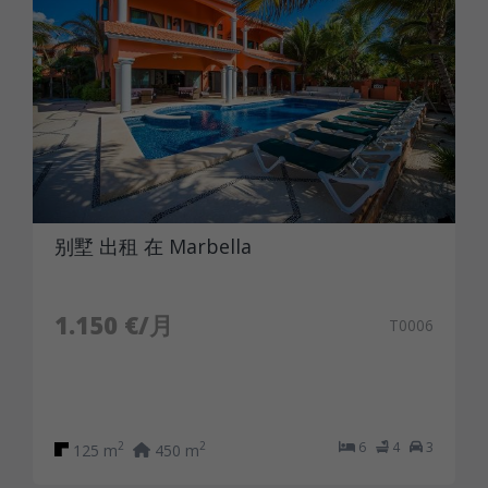
别墅 出租 在 Marbella
1.150 €/月
T0006
6
4
3
2
2
125 m
450 m