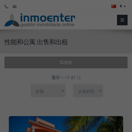
€
性能和公寓 出售和出租
搜索
显示
1-10 的 12