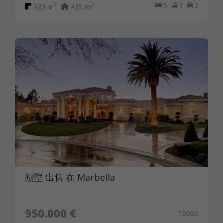
5
2
2
2
2
520 m
425 m
别墅 出售 在 Marbella
950.000 €
T0002