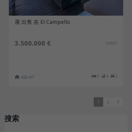
屋 出售 在 El Campello
3.500.000 €
T0007
5
4
2
2
420 m
1
2
搜索