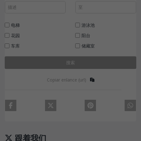
电梯
游泳池
花园
阳台
车库
储藏室
搜索
Copiar enlance (url)
跟着我们