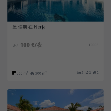
屋 假期 在 Nerja
100 €/夜
T0003
描述
5
2
2
2
2
560 m
300 m